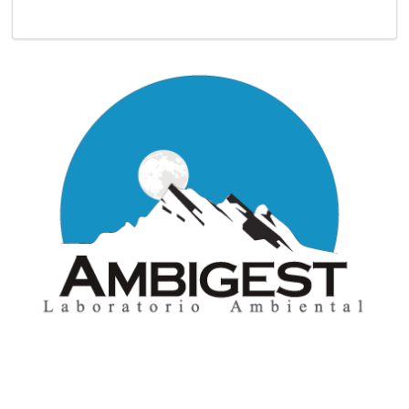
Aviso Legal
· Todos los derechos reservados
© AMBIGEST LAB, 2026